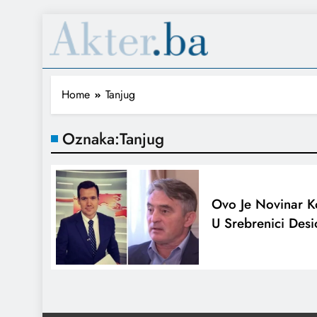
Home
Tanjug
Oznaka:
Tanjug
Ovo Je Novinar K
U Srebrenici Des