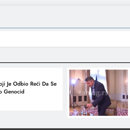
oji Je Odbio Reći Da Se
io Genocid