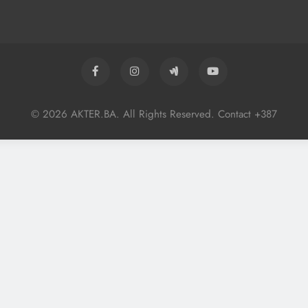
© 2026 AKTER.BA. All Rights Reserved. Contact +387