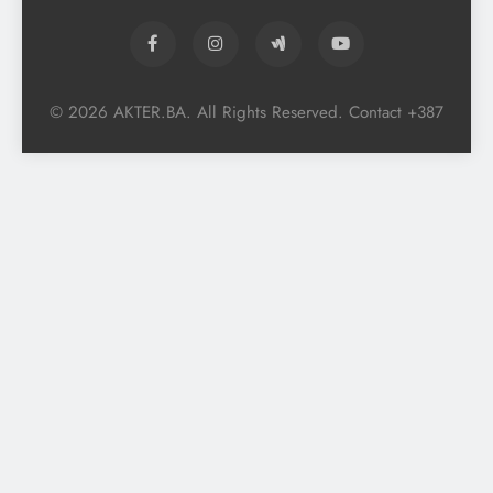
© 2026 AKTER.BA. All Rights Reserved. Contact +387