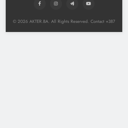
© 2026 AKTER.BA. All Rights Reserved. Contact +387