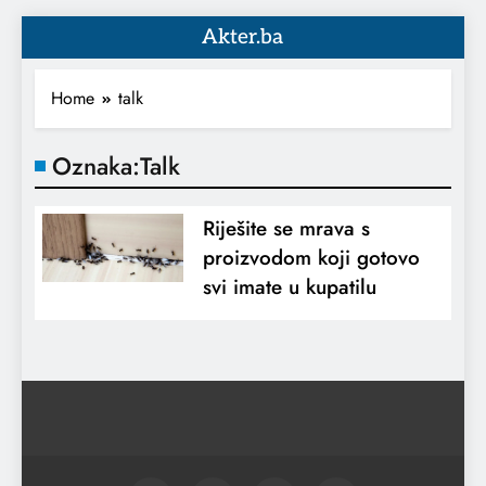
Akter.ba
Home
talk
Oznaka:
Talk
Riješite se mrava s
proizvodom koji gotovo
svi imate u kupatilu