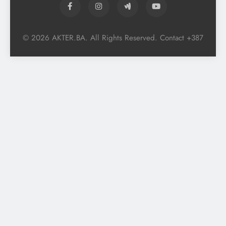
© 2026 AKTER.BA. All Rights Reserved. Contact +387