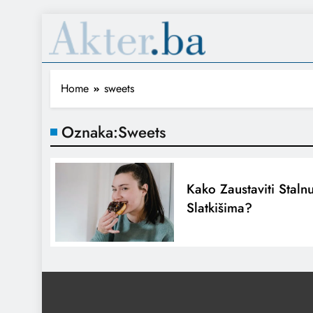
Home
sweets
Oznaka:
Sweets
Kako Zaustaviti Staln
Slatkišima?