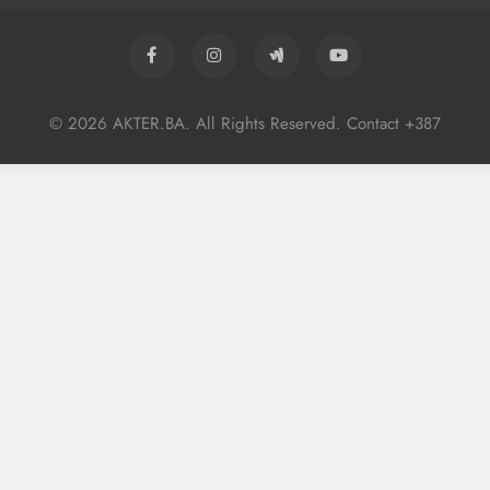
© 2026 AKTER.BA. All Rights Reserved. Contact +387