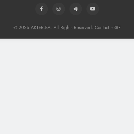
© 2026 AKTER.BA. All Rights Reserved. Contact +387