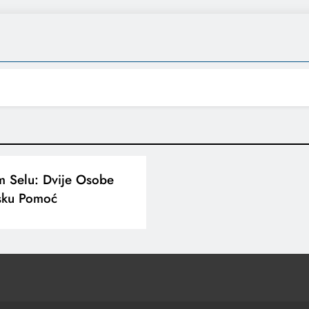
m Selu: Dvije Osobe
nsku Pomoć