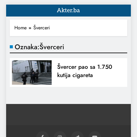
Akter.ba
Home
Šverceri
Oznaka:
Šverceri
Švercer pao sa 1.750
kutija cigareta