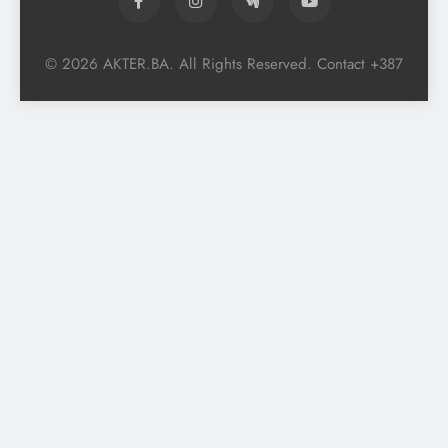
© 2026 AKTER.BA. All Rights Reserved. Contact +387