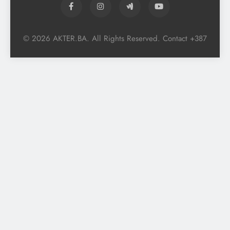
© 2026 AKTER.BA. All Rights Reserved. Contact +387