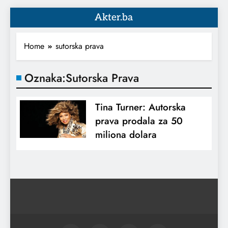
Akter.ba
Home
sutorska prava
Oznaka:
Sutorska Prava
Tina Turner: Autorska
prava prodala za 50
miliona dolara