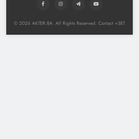
© 2026 AKTER.BA. All Rights Reserved. Contact +387