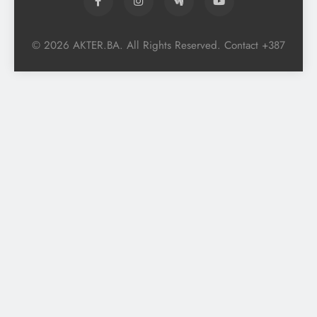
© 2026 AKTER.BA. All Rights Reserved. Contact +387