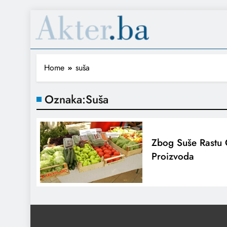
Home
suša
Oznaka:
Suša
Zbog Suše Rastu C
Proizvoda