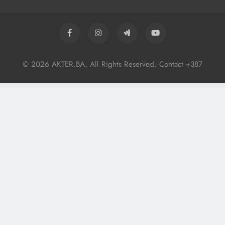
© 2026 AKTER.BA. All Rights Reserved. Contact +387