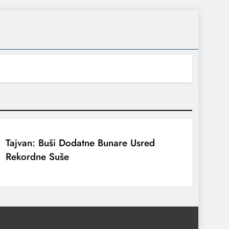
Tajvan: Buši Dodatne Bunare Usred
Rekordne Suše