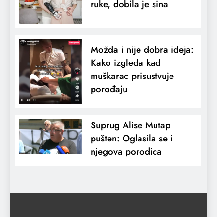
ruke, dobila je sina
Možda i nije dobra ideja:
Kako izgleda kad
muškarac prisustvuje
porođaju
Suprug Alise Mutap
pušten: Oglasila se i
njegova porodica