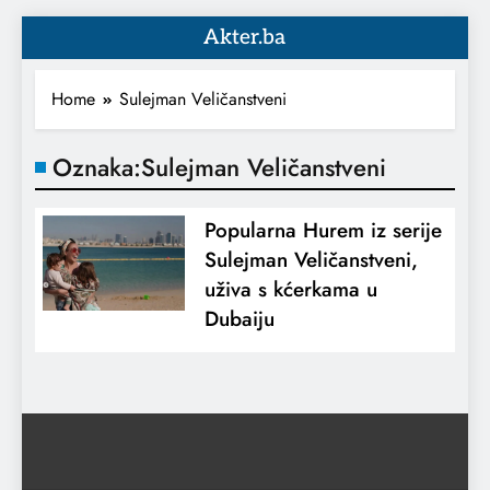
Akter.ba
Home
Sulejman Veličanstveni
Oznaka:
Sulejman Veličanstveni
Popularna Hurem iz serije
Sulejman Veličanstveni,
uživa s kćerkama u
Dubaiju