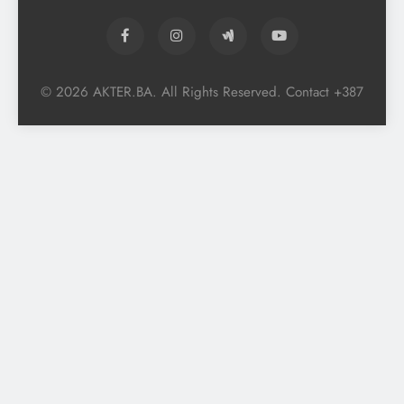
© 2026 AKTER.BA. All Rights Reserved. Contact +387