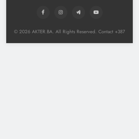
© 2026 AKTER.BA. All Rights Reserved. Contact +387