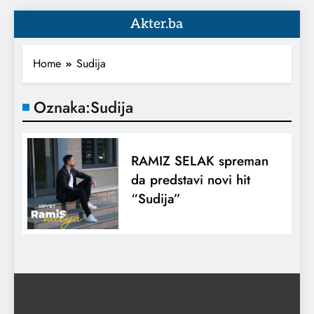
Akter.ba
Home
Sudija
Oznaka:
Sudija
RAMIZ SELAK spreman
da predstavi novi hit
“Sudija”