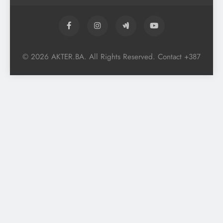
© 2026 AKTER.BA. All Rights Reserved. Contact +387