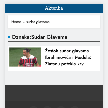
Akter.ba
Home
sudar glavama
Oznaka:
Sudar Glavama
Žestok sudar glavama
Ibrahimovića i Medela:
Zlatanu potekla krv