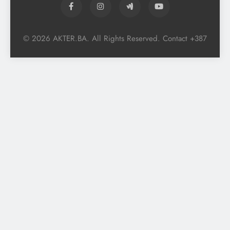
© 2026 AKTER.BA. All Rights Reserved. Contact +387