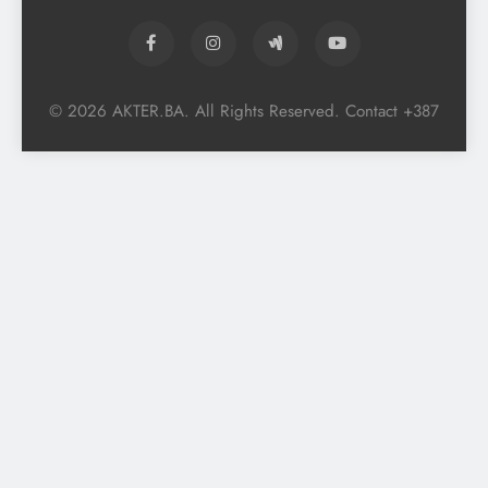
© 2026 AKTER.BA. All Rights Reserved. Contact +387