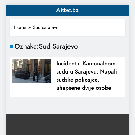
Akter.ba
Home
Sud sarajevo
Oznaka:
Sud Sarajevo
Incident u Kantonalnom
sudu u Sarajevu: Napali
sudske policajce,
uhapšene dvije osobe