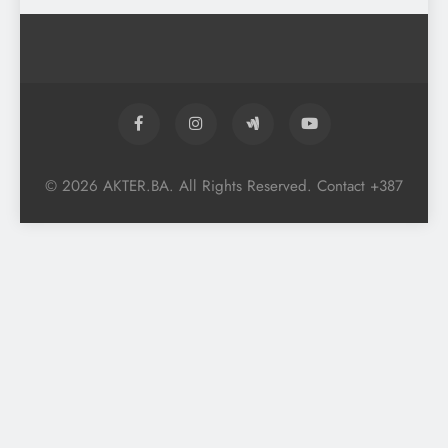
© 2026 AKTER.BA. All Rights Reserved. Contact +387