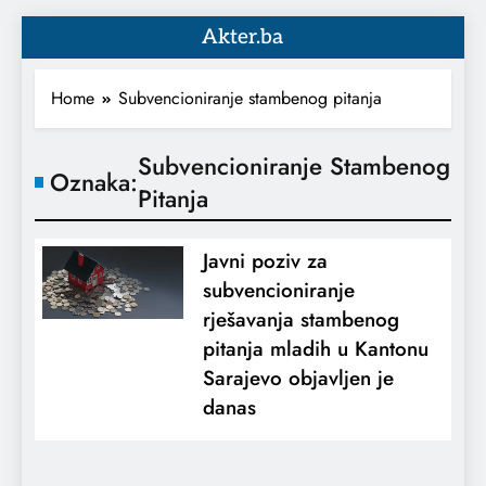
Akter.ba
Home
Subvencioniranje stambenog pitanja
Subvencioniranje Stambenog
Oznaka:
Pitanja
Javni poziv za
subvencioniranje
rješavanja stambenog
pitanja mladih u Kantonu
Sarajevo objavljen je
danas