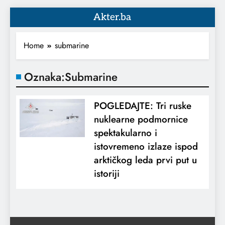
Akter.ba
Home
submarine
Oznaka:
Submarine
POGLEDAJTE: Tri ruske
nuklearne podmornice
spektakularno i
istovremeno izlaze ispod
arktičkog leda prvi put u
istoriji