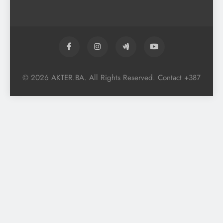
© 2026 AKTER.BA. All Rights Reserved. Contact +387