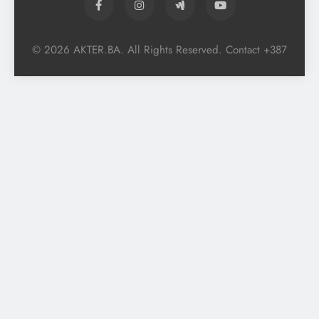
© 2026 AKTER.BA. All Rights Reserved. Contact +387