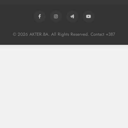
© 2026 AKTER.BA. All Rights Reserved. Contact +387