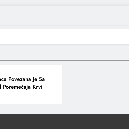
eca Povezana Je Sa
 Poremećaja Krvi