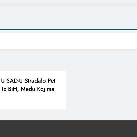
i U SAD-U Stradalo Pet
 Iz BiH, Među Kojima