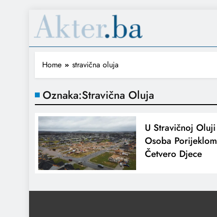
Home
stravična oluja
Oznaka:
Stravična Oluja
U Stravičnoj Oluj
Osoba Porijeklom
Četvero Djece