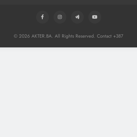
© 2026 AKTER.BA. All Rights Reserved. Contact +387