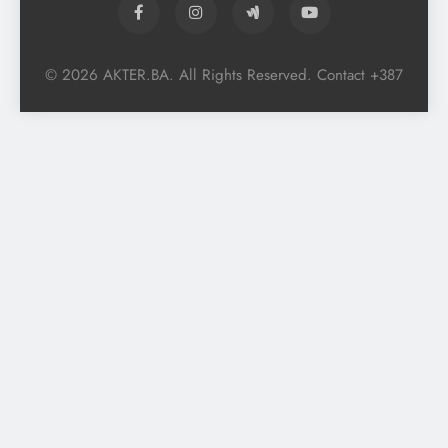
© 2026 AKTER.BA. All Rights Reserved. Contact +387