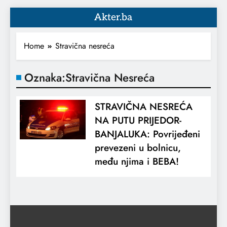
Akter.ba
Home
Stravična nesreća
Oznaka:
Stravična Nesreća
STRAVIČNA NESREĆA
NA PUTU PRIJEDOR-
BANJALUKA: Povrijeđeni
prevezeni u bolnicu,
među njima i BEBA!