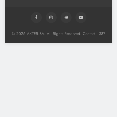
© 2026 AKTER.BA. All Rights Reserved. Contact +387