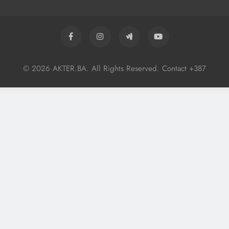
© 2026 AKTER.BA. All Rights Reserved. Contact +387