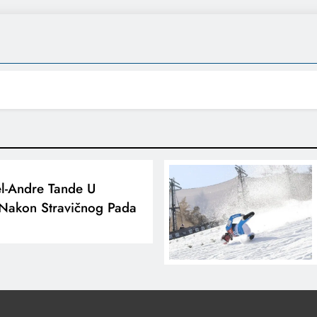
l-Andre Tande U
 Nakon Stravičnog Pada