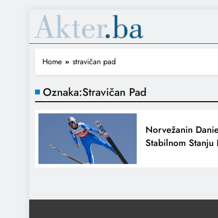
Home
stravičan pad
Oznaka:
Stravičan Pad
Norvežanin Danie
Stabilnom Stanju