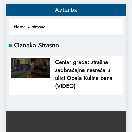
Akter.ba
Home
strasno
Oznaka:
Strasno
Centar grada: strašna
saobraćajna nesreća u
ulici Obala Kulina bana
(VIDEO)