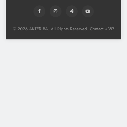
© 2026 AKTER.BA. All Rights Reserved. Contact +387