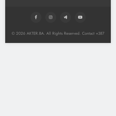
© 2026 AKTER.BA. All Rights Reserved. Contact +387