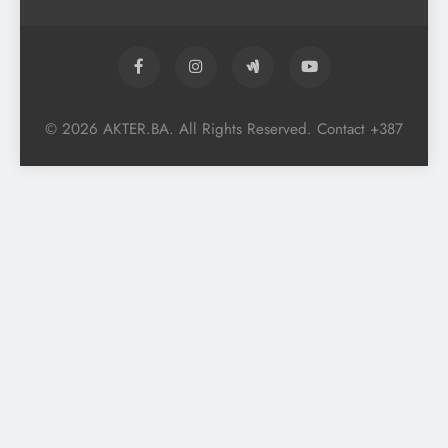
© 2026 AKTER.BA. All Rights Reserved. Contact +387