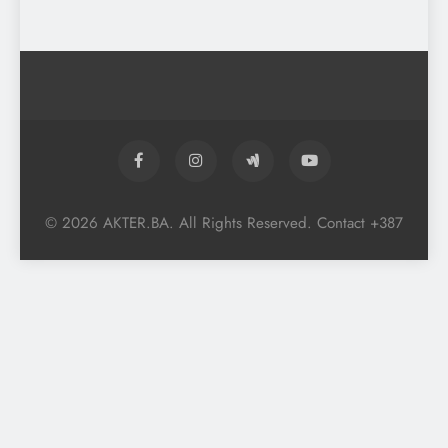
© 2026 AKTER.BA. All Rights Reserved. Contact +387