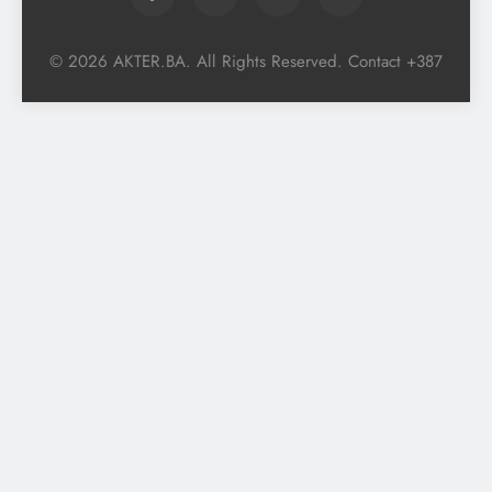
© 2026 AKTER.BA. All Rights Reserved. Contact +387