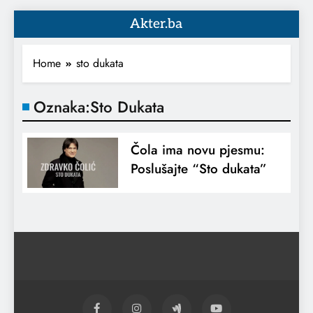
Akter.ba
Home
sto dukata
Oznaka:
Sto Dukata
Čola ima novu pjesmu:
Poslušajte “Sto dukata”