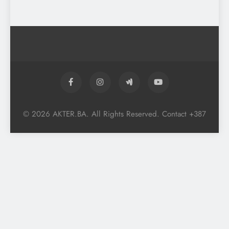
© 2026 AKTER.BA. All Rights Reserved. Contact +387