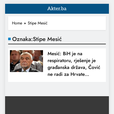
Akter.ba
Home
Stipe Mesić
Oznaka:
Stipe Mesić
Mesić: BiH je na
respiratoru, rješenje je
građanska država, Čović
ne radi za Hrvate…