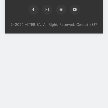
© 2026 AKTER.BA. All Rights Reserved. Contact +387