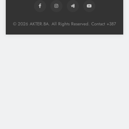
© 2026 AKTER.BA. All Rights Reserved. Contact +387