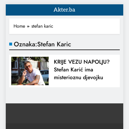
Akter.ba
Home
stefan karic
Oznaka:
Stefan Karic
KRIJE VEZU NAPOLJU?
Stefan Karić ima
misterioznu djevojku