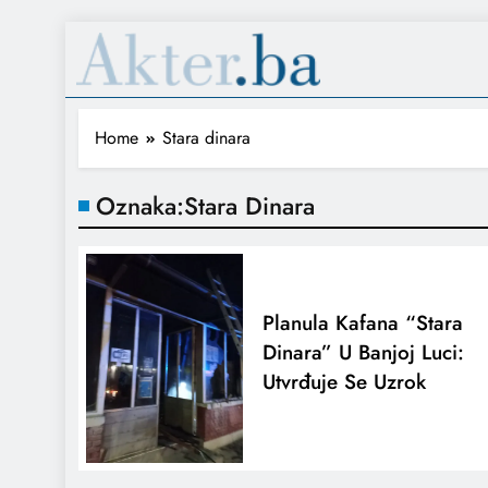
Home
Stara dinara
Oznaka:
Stara Dinara
Planula Kafana “Stara
Dinara” U Banjoj Luci:
Utvrđuje Se Uzrok