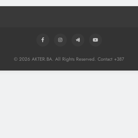
© 2026 AKTER.BA. All Rights Reserved. Contact +387