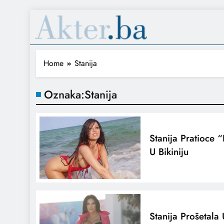
Home
Stanija
Oznaka:
Stanija
Stanija Pratioce 
U Bikiniju
Stanija Prošetal