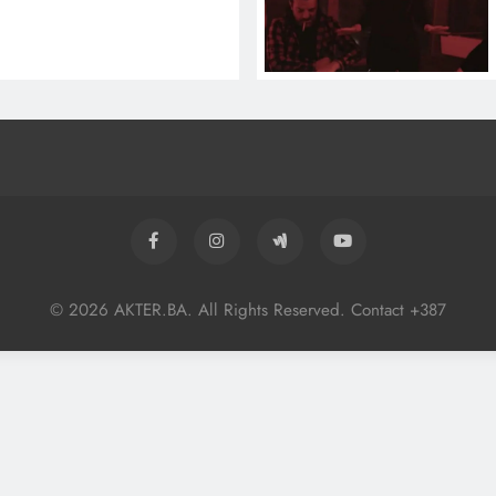
© 2026 AKTER.BA. All Rights Reserved. Contact +387