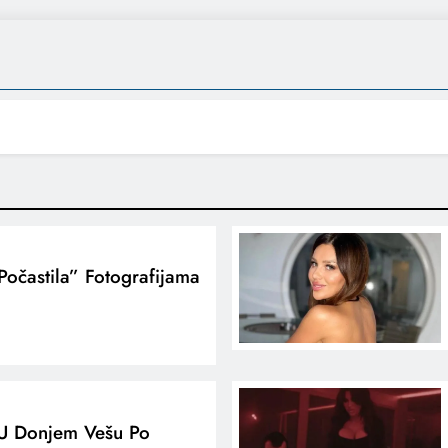
“počastila” Fotografijama
a U Donjem Vešu Po