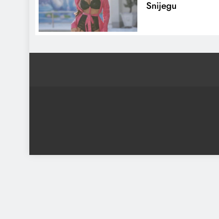
Snijegu