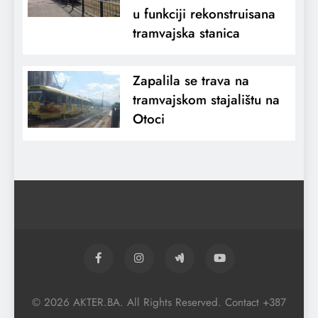
u funkciji rekonstruisana
tramvajska stanica
Zapalila se trava na
tramvajskom stajalištu na
Otoci
© 2026 AKTER.BA. All Rights Reserved. Contact +387