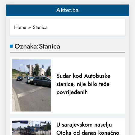
Akter.ba
Home
Stanica
Oznaka:
Stanica
Sudar kod Autobuske
stanice, nije bilo teže
povrijeđenih
U sarajevskom naselju
Otoka od danas konačno