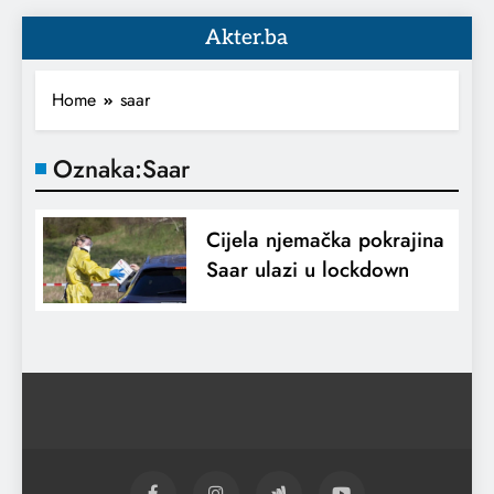
Akter.ba
Home
saar
Oznaka:
Saar
Cijela njemačka pokrajina
Saar ulazi u lockdown