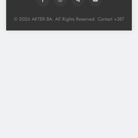
© 2026 AKTER.BA. All Rights Reserved. Contact +387