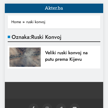
Akter.ba
Home
ruski konvoj
Oznaka:
Ruski Konvoj
Veliki ruski konvoj na
putu prema Kijevu