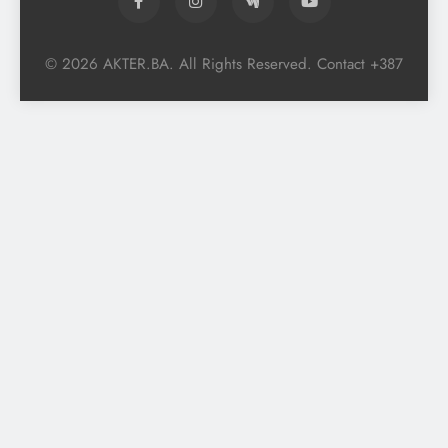
© 2026 AKTER.BA. All Rights Reserved. Contact +387