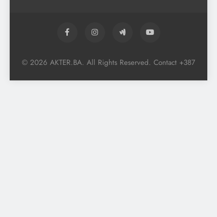
© 2026 AKTER.BA. All Rights Reserved. Contact +387