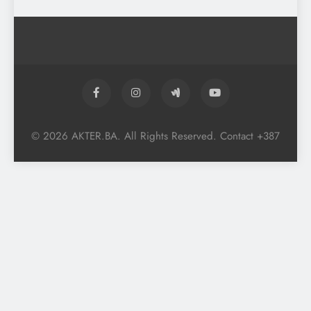
© 2026 AKTER.BA. All Rights Reserved. Contact +387