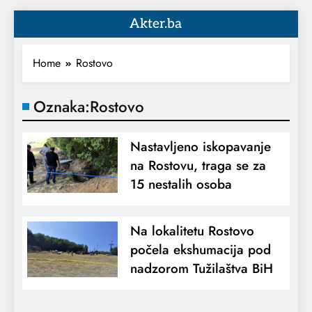
Akter.ba
Home
Rostovo
Oznaka:
Rostovo
Nastavljeno iskopavanje
na Rostovu, traga se za
15 nestalih osoba
Na lokalitetu Rostovo
počela ekshumacija pod
nadzorom Tužilaštva BiH