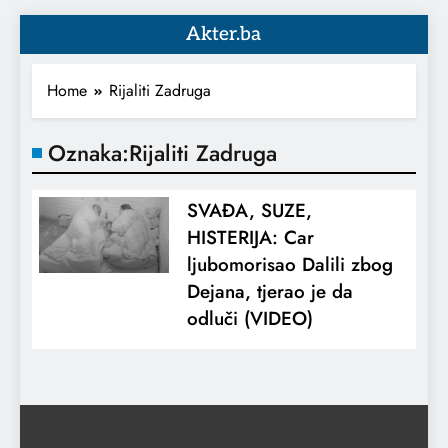
Akter.ba
Home
Rijaliti Zadruga
Oznaka:
Rijaliti Zadruga
SVAĐA, SUZE,
HISTERIJA: Car
ljubomorisao Dalili zbog
Dejana, tjerao je da
odluči (VIDEO)