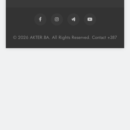
© 2026 AKTER.BA. All Rights Reserved. Contact +387