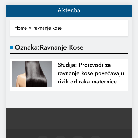
Akter.ba
Home
ravnanje kose
Oznaka:
Ravnanje Kose
Studija: Proizvodi za
ravnanje kose povećavaju
rizik od raka maternice