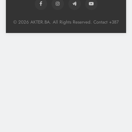
© 2026 AKTER.BA. All Rights Reserved. Contact +387