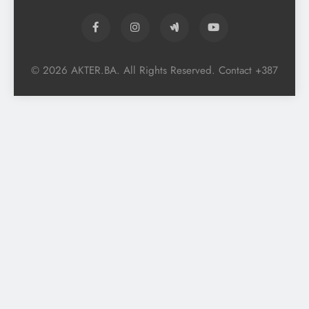
© 2026 AKTER.BA. All Rights Reserved. Contact +387