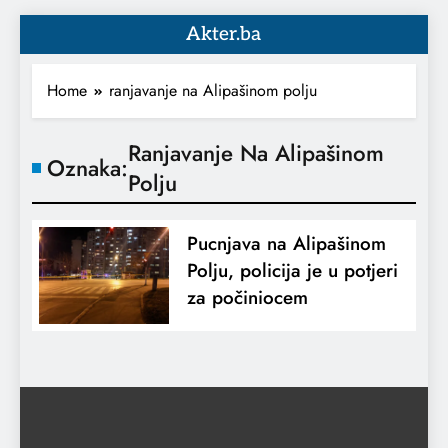
Akter.ba
Home
ranjavanje na Alipašinom polju
Ranjavanje Na Alipašinom
Oznaka:
Polju
Pucnjava na Alipašinom
Polju, policija je u potjeri
za počiniocem