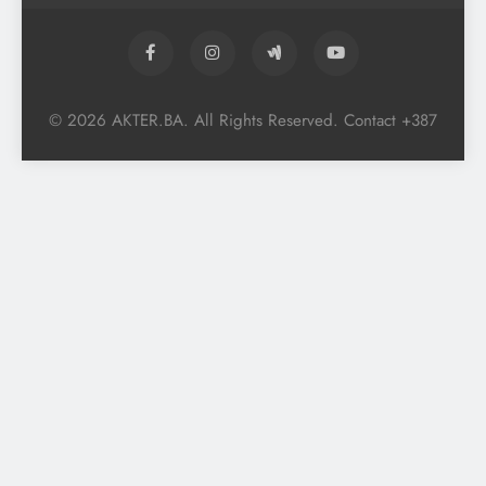
© 2026 AKTER.BA. All Rights Reserved. Contact +387