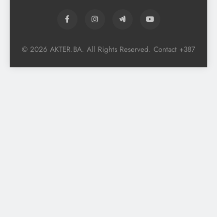
© 2026 AKTER.BA. All Rights Reserved. Contact +387