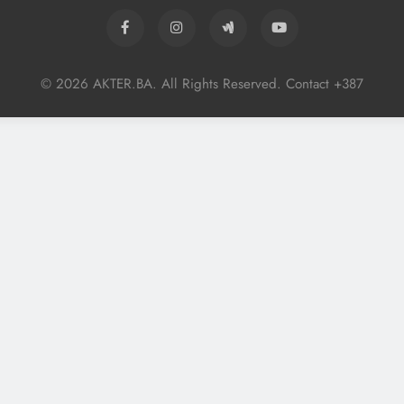
© 2026 AKTER.BA. All Rights Reserved. Contact +387