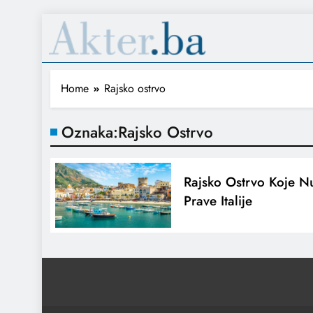
Home
Rajsko ostrvo
Oznaka:
Rajsko Ostrvo
Rajsko Ostrvo Koje N
Prave Italije