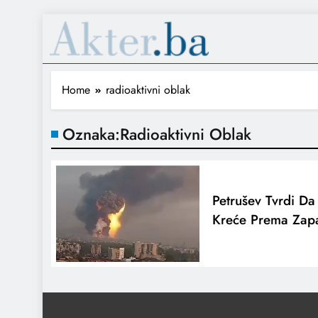
Home
radioaktivni oblak
Oznaka:
Radioaktivni Oblak
Petrušev Tvrdi Da
Kreće Prema Zap