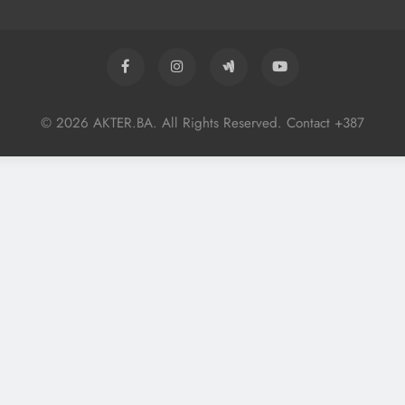
© 2026 AKTER.BA. All Rights Reserved. Contact +387