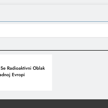
 Se Radioaktivni Oblak
adnoj Evropi