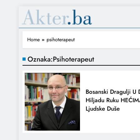
Home
psihoterapeut
Oznaka:
Psihoterapeut
Bosanski Dragulji U 
Hiljadu Ruku HEĆIMA
Ljudske Duše