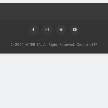
© 2026 AKTER.BA. All Rights Reserved. Contact +387