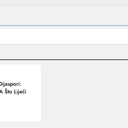
Dijaspori:
 Što Liječi