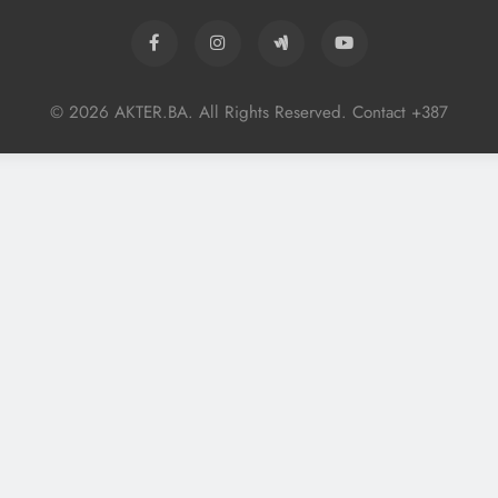
© 2026 AKTER.BA. All Rights Reserved. Contact +387