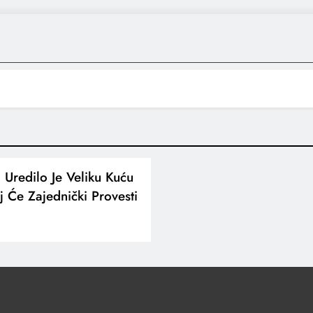
a Uredilo Je Veliku Kuću
 Će Zajednički Provesti