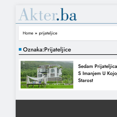
Home
prijateljice
Oznaka:
Prijateljice
Sedam Prijateljic
S Imanjem U Kojoj
Starost