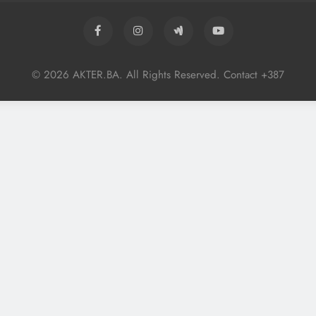
© 2026 AKTER.BA. All Rights Reserved. Contact +387